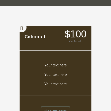
$100
Column 1
Per Month
Your text here
Your text here
Your text here
Sign up now!