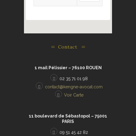
Contact
1 mail Pélissier – 76100 ROUEN
02 35 71 01 98
contact@kengne-avocat.com
Voir Carte
11 boulevard de Sébastopol – 75001
PARIS
09 51 45 42 82