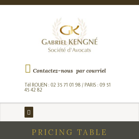
Contactez-nous par courriel
Tél ROUEN : 02 35 71 01 98 / PARIS : 09 51
45 42 82
PRICING TABLE