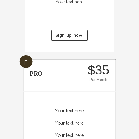
Your text here
Sign up now!
$35
PRO
Per Month
Your text here
Your text here
Your text here