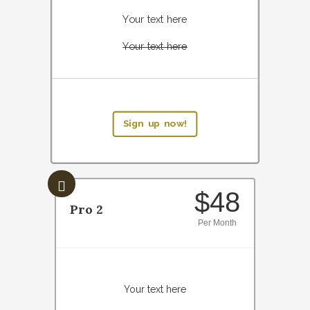
Your text here
Your text here
Sign up now!
$48
Pro 2
Per Month
Your text here