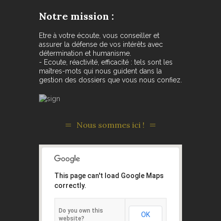
Notre mission :
Etre à votre écoute, vous conseiller et
assurer la défense de vos intérêts avec
détermination et humanisme.
- Ecoute, réactivité, efficacité : tels sont les
maîtres-mots qui nous guident dans la
gestion des dossiers que vous nous confiez.
Nous sommes ici !
This page can't load Google Maps
correctly.
Do you own this
OK
website?