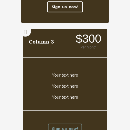
Sign up now!
$300
Column 3
Per Month
Your text here
Your text here
Your text here
Sign up now!