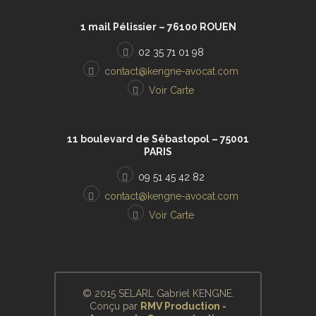
1 mail Pélissier – 76100 ROUEN
02 35 71 01 98
contact@kengne-avocat.com
Voir Carte
11 boulevard de Sébastopol – 75001
PARIS
09 51 45 42 82
contact@kengne-avocat.com
Voir Carte
© 2015 SELARL Gabriel KENGNE.
Conçu par
RMV Production -