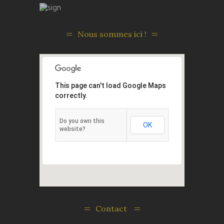
Nous sommes ici !
This page can't load Google Maps
correctly.
Do you own this
OK
website?
Contact