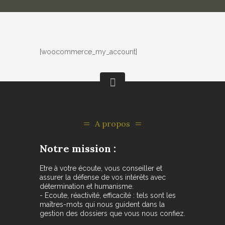
[woocommerce_my_account]
A propos
Notre mission :
Etre à votre écoute, vous conseiller et
assurer la défense de vos intérêts avec
détermination et humanisme.
- Ecoute, réactivité, efficacité : tels sont les
maîtres-mots qui nous guident dans la
gestion des dossiers que vous nous confiez.