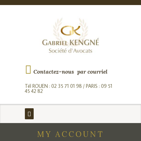
Contactez-nous par courriel
Tél ROUEN : 02 35 71 01 98 / PARIS : 09 51
45 42 82
MY ACCOUNT