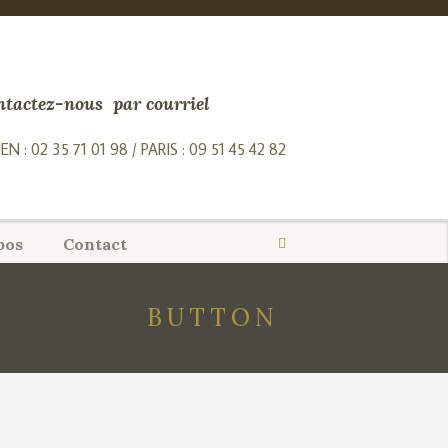
ntactez-nous par courriel
EN : 02 35 71 01 98 / PARIS : 09 51 45 42 82
pos
Contact
BUTTON