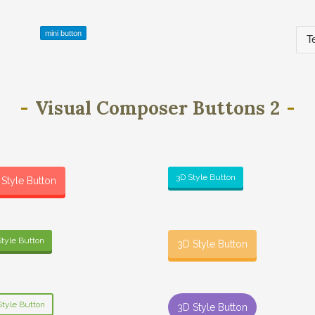
mini button
T
Visual Composer Buttons 2
3D Style Button
Style Button
Style Button
3D Style Button
Style Button
3D Style Button