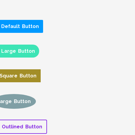
Default Button
Large Button
Square Button
arge Button
Outlined Button