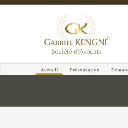
Accueil
Présentation
Demand