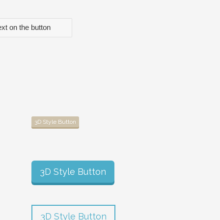
ext on the button
3D Style Button
3D Style Button
3D Style Button