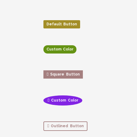
Default Button
Custom Color
Square Button
Custom Color
Outlined Button